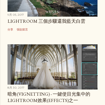
9月 05, 2017
LIGHTROOM 三個步驟還我藍天白雲
分享
張貼留言
8月 30, 2017
暗角(VIGNETTING) - 一鍵使目光集中的
LIGHTROOM效果(EFFECTS)之一