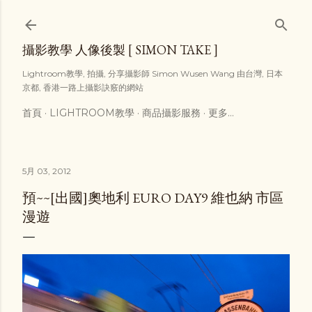
跳到主要內容
攝影教學 人像後製 [ SIMON TAKE ]
Lightroom教學, 拍攝, 分享攝影師 Simon Wusen Wang 由台灣, 日本
京都, 香港一路上攝影訣竅的網站
首頁
LIGHTROOM教學
商品攝影服務
更多…
5月 03, 2012
預~~[出國]奧地利 EURO DAY9 維也納 市區
漫遊