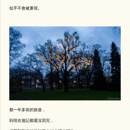
似乎不會被重視。
都一年多前的旅遊，
到現在遊記都還沒寫完，