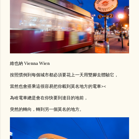
維也納 Vienna Wien
按照慣例到每個城市都必須要花上一天用雙腳去體驗它，
當然也會搭乘這很容易把你載到莫名地方的電車><
為啥電車總是會在你快要到達目的地前，
突然的轉向，轉到另一個莫名的地方。