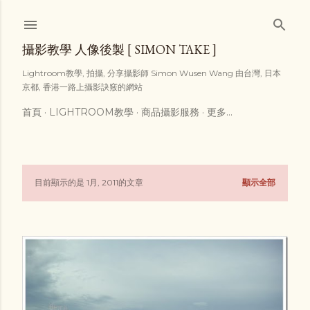
跳到主要內容
攝影教學 人像後製 [ SIMON TAKE ]
Lightroom教學, 拍攝, 分享攝影師 Simon Wusen Wang 由台灣, 日本
京都, 香港一路上攝影訣竅的網站
首頁
LIGHTROOM教學
商品攝影服務
更多…
目前顯示的是 1月, 2011的文章
顯示全部
發
表
文
章