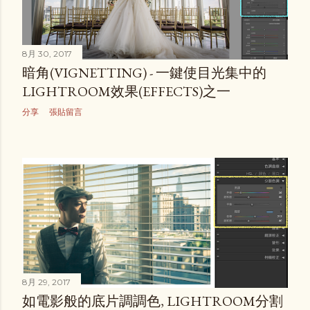
8月 30, 2017
暗角(VIGNETTING) - 一鍵使目光集中的
LIGHTROOM效果(EFFECTS)之一
分享
張貼留言
8月 29, 2017
如電影般的底片調調色, LIGHTROOM分割