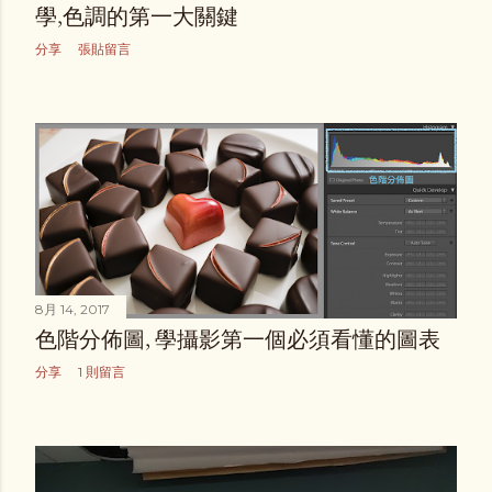
學,色調的第一大關鍵
分享
張貼留言
8月 14, 2017
色階分佈圖, 學攝影第一個必須看懂的圖表
分享
1 則留言