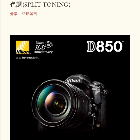
色調(SPLIT TONING)
分享
張貼留言