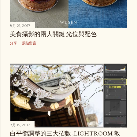
8月 21, 2017
美食攝影的兩大關鍵 光位與配色
分享
張貼留言
8月 15, 2017
白平衡調整的三大招數 ,LIGHTROOM 教