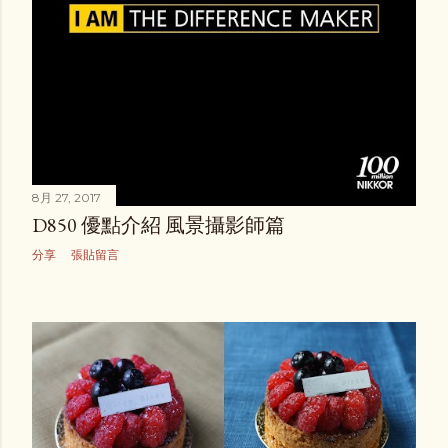
8月 27, 2017
D850 優點介紹 風景攝影師篇
分享
張貼留言