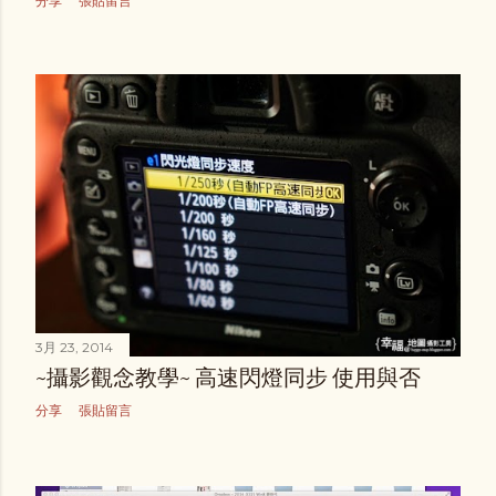
分享
張貼留言
3月 23, 2014
~攝影觀念教學~ 高速閃燈同步 使用與否
分享
張貼留言