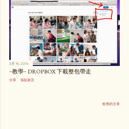
3月 16, 2014
~教學~ DROPBOX 下載整包帶走
分享
張貼留言
較舊的文章