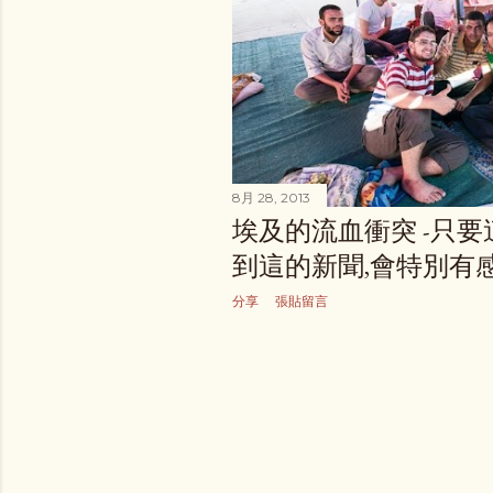
8月 28, 2013
埃及的流血衝突 -只要
到這的新聞,會特別有
分享
張貼留言