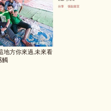
分享
張貼留言
這地方你來過,未來看
感觸