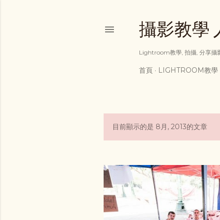
攝影教學 人像
Lightroom教學, 拍攝, 分
首頁
LIGHTROOM教學
目前顯示的是 8月, 2013的文章
發
表
文
章