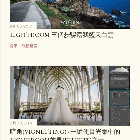
9月 05, 2017
LIGHTROOM 三個步驟還我藍天白雲
分享
張貼留言
8月 30, 2017
暗角(VIGNETTING) - 一鍵使目光集中的