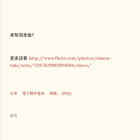
來幫我拿板!!
更多請看
http://www.flickr.com/photos/simon-
take/sets/72157629983994084/show/
分享
電子郵件發布
標籤：
[外拍]
留言