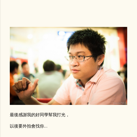
最後感謝我的好同學幫我打光，
以後要外拍會找你…