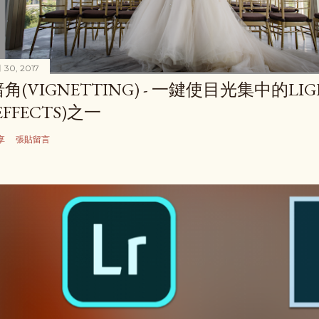
 30, 2017
暗角(VIGNETTING) - 一鍵使目光集中的LI
EFFECTS)之一
享
張貼留言