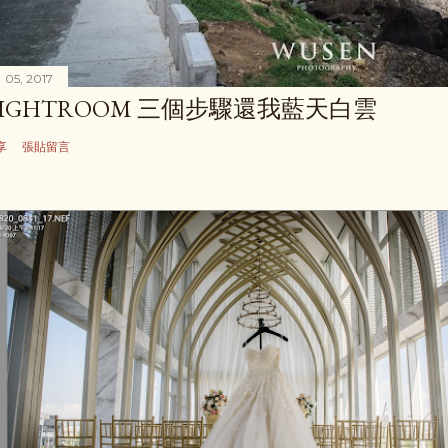
 05, 2017
LIGHTROOM 三個步驟還我藍天白雲
享
張貼留言