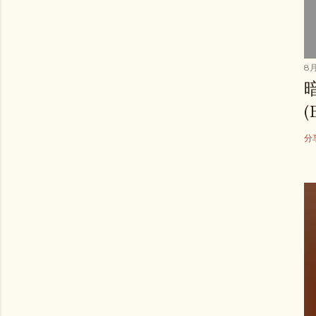
8月
(
分