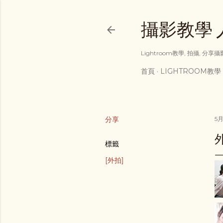
攝影教學 人像
Lightroom教學, 拍攝, 分
首頁
LIGHTROOM教學
分享
5月
標籤
[外拍]