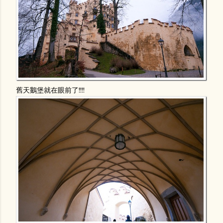
舊天鵝堡就在眼前了!!!!