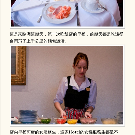
這是來歐洲這幾天，第一次吃飯店的早餐，前幾天都是吃遠從
台灣飛了上千公里的麵包過活。
店內早餐煎蛋的女服務生，這家Hotel的女性服務生都還不