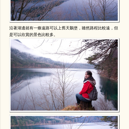
沿著湖邊就有一條遠路可以上舊天鵝堡，雖然路程比較遠，但
是可以欣賞的景色比較多。