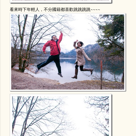
看來時下年輕人，不分國籍都喜歡跳跳跳跳~~~~