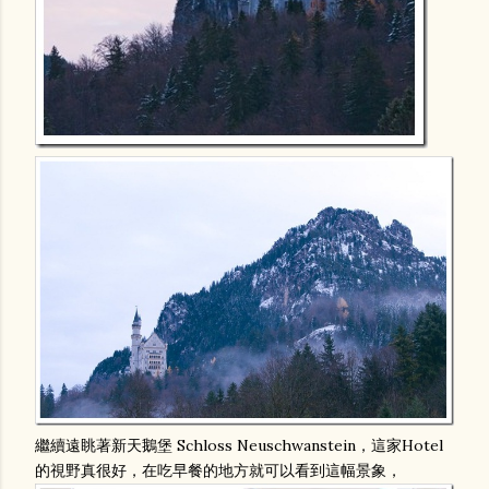
繼續遠眺著新天鵝堡 Schloss Neuschwanstein，這家Hotel
的視野真很好，在吃早餐的地方就可以看到這幅景象，