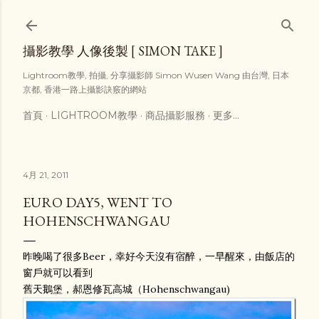
跳到主要內容
攝影教學 人像後製 [ SIMON TAKE ]
Lightroom教學, 拍攝, 分享攝影師 Simon Wusen Wang 由台灣, 日本
京都, 香港一路上攝影訣竅的網站
首頁
LIGHTROOM教學
商品攝影服務
更多…
4月 21, 2011
EURO DAY5, WENT TO
HOHENSCHWANGAU
昨晚喝了很多Beer，幸好今天沒有宿醉，一早醒來，由飯店的
窗戶就可以看到
舊天鵝堡，郝恩修瓦高城（Hohenschwangau)