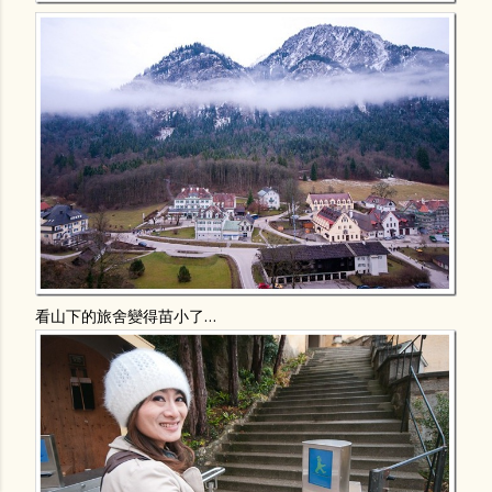
看山下的旅舍變得苗小了…