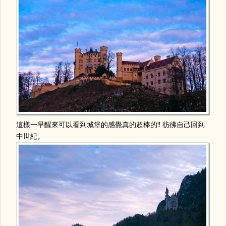
這樣一早醒來可以看到城堡的感覺真的超棒的!! 彷彿自己回到
中世紀。