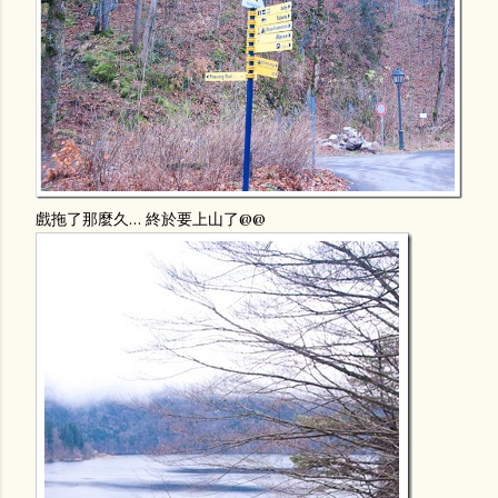
戲拖了那麼久… 終於要上山了@@