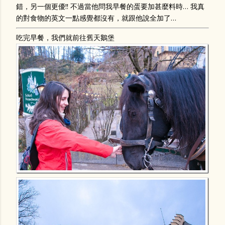
錯，另一個更優!! 不過當他問我早餐的蛋要加甚麼料時… 我真
的對食物的英文一點感覺都沒有，就跟他說全加了…
吃完早餐，我們就前往舊天鵝堡