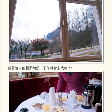
望著遠方的新天鵝堡，下午就會去找你了!!!