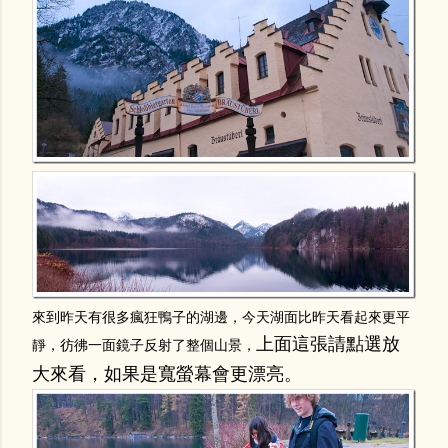
來到昨天有很多瘋狂鴨子的湖邊，今天湖面比昨天看起來更平
上面這張請點選放
靜，彷彿一面鏡子反射了整個山景，
大來看，如果是寬螢幕會更漂亮。