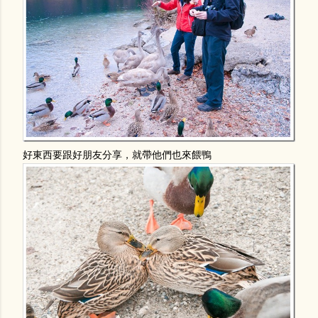
好東西要跟好朋友分享，就帶他們也來餵鴨