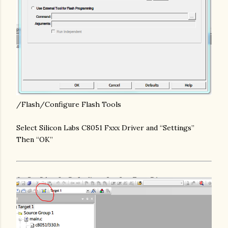
/Flash/Configure Flash Tools
Select Silicon Labs C8051 Fxxx Driver and “Settings”
Then “OK”