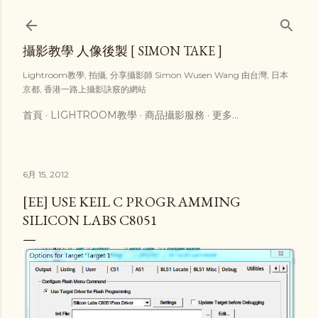
跳到主要內容
攝影教學 人像後製 [ SIMON TAKE ]
Lightroom教學, 拍攝, 分享攝影師 Simon Wusen Wang 由台灣, 日本
京都, 香港一路上攝影訣竅的網站
首頁
LIGHTROOM教學
商品攝影服務
更多…
6月 15, 2012
[EE] USE KEIL C PROGRAMMING
SILICON LABS C8051