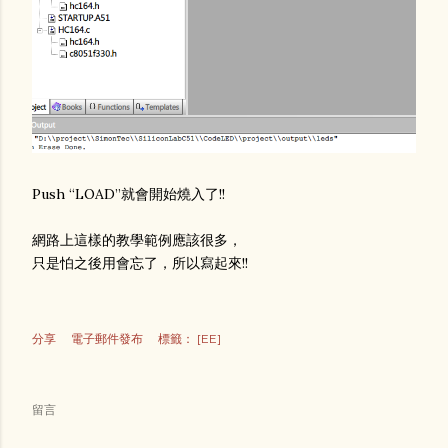
Push “LOAD”就會開始燒入了!!
網路上這樣的教學範例應該很多，
只是怕之後用會忘了，所以寫起來!!
分享
電子郵件發布
標籤：
[EE]
留言