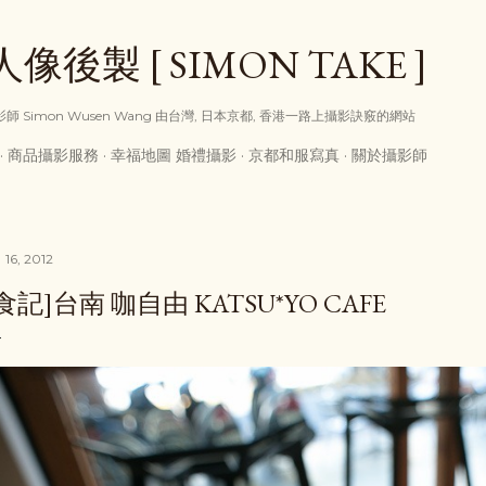
跳到主要內容
後製 [ SIMON TAKE ]
享攝影師 Simon Wusen Wang 由台灣, 日本京都, 香港一路上攝影訣竅的網站
商品攝影服務
幸福地圖 婚禮攝影
京都和服寫真
關於攝影師
 16, 2012
食記]台南 咖自由 KATSU*YO CAFE