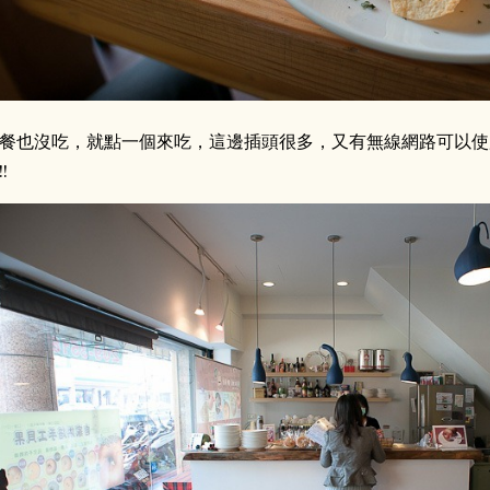
餐也沒吃，就點一個來吃，這邊插頭很多，又有無線網路可以使
!