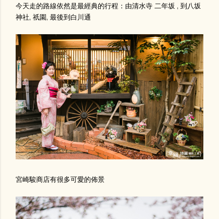
今天走的路線依然是最經典的行程：由清水寺 二年坂 , 到八坂
神社, 祇園, 最後到白川通
宮崎駿商店有很多可愛的佈景