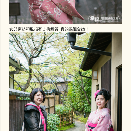
女兒穿起和服很有古典氣質, 真的很適合她！