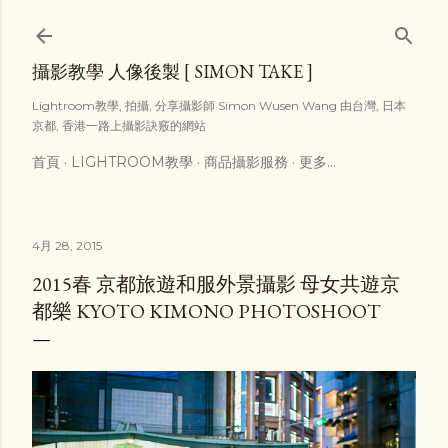
跳到主要內容
攝影教學 人像後製 [ SIMON TAKE ]
Lightroom教學, 拍攝, 分享攝影師 Simon Wusen Wang 由台灣, 日本
京都, 香港一路上攝影訣竅的網站
首頁
LIGHTROOM教學
商品攝影服務
更多…
4月 28, 2015
2015春 京都旅遊和服外景攝影 母女共遊京
都樂 KYOTO KIMONO PHOTOSHOOT