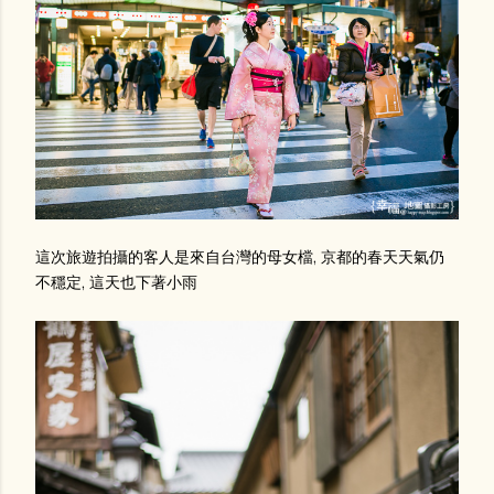
這次旅遊拍攝的客人是來自台灣的母女檔, 京都的春天天氣仍
不穩定, 這天也下著小雨