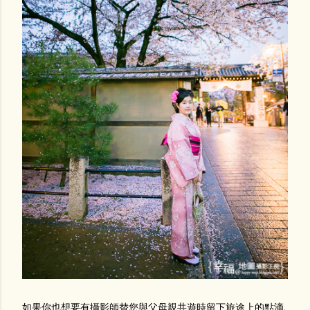
如果你也想要有攝影師替您與父母親共遊時留下旅途上的點滴,