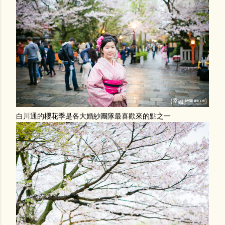
白川通的櫻花季是各大婚紗團隊最喜歡來的點之一