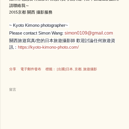
請聯絡我～
2015京都 關西 攝影服務
~ Kyoto Kimono photographer~
Please contact Simon Wang:
simon0109@gmail.com
關西旅遊寫真/您的日本旅遊攝影師 歡迎討論任何旅遊資
訊：
https://kyoto-kimono-photo.com/
分享
電子郵件發布
標籤：
[出國]日本
京都
旅遊攝影
留言