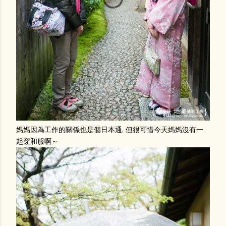
媽媽因為工作的關係也是個日本通, 但很可惜今天媽媽沒有一
起穿和服啊～