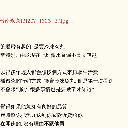
的還蠻有趣的, 是賣冷凍肉丸
常特別, 由於現在上班薪水普遍不高又無趣
所以很多年輕人都會想換個方式來賺取生活費
樣傳統的行銷方式, 換賣冷凍魚丸, 倒是第一次看到
不會賺到錢? 很多事情也是要做了才知道?
我覺得如果他魚丸有良好的品質
又定時幫你把魚丸送到你家附近賣給你
在開伙的, 沒有理由不跟他買