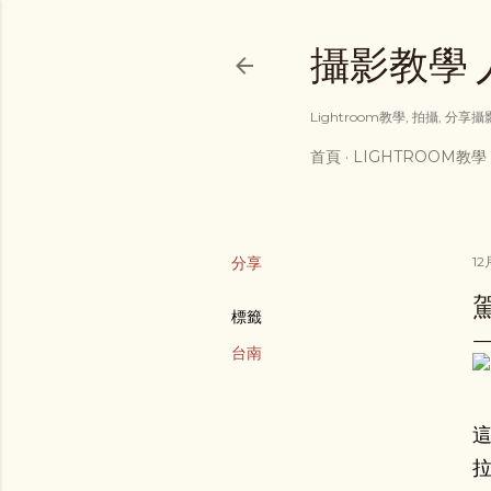
攝影教學 人像
Lightroom教學, 拍攝, 分
首頁
LIGHTROOM教學
分享
12
標籤
台南
拉