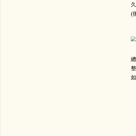
(
總
整
如