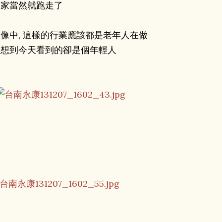
人家當然就跑走了
像中, 這樣的行業應該都是老年人在做
沒想到今天看到的卻是個年輕人