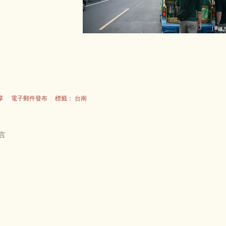
享
電子郵件發布
標籤：
台南
言